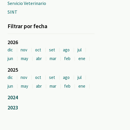
Servicio Veterinario
SINT
Filtrar por fecha
2026
dic
nov
oct
set
ago
jul
jun
may
abr
mar
feb
ene
2025
dic
nov
oct
set
ago
jul
jun
may
abr
mar
feb
ene
2024
2023