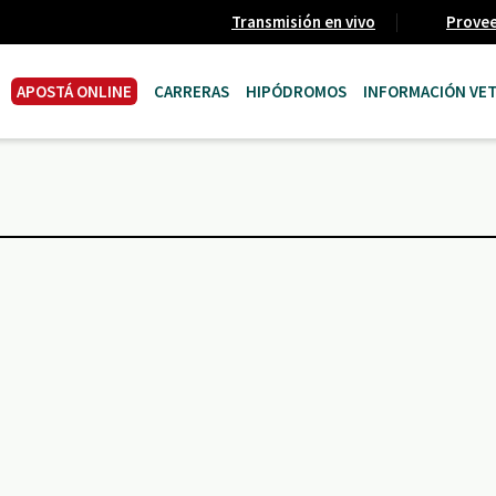
Transmisión en vivo
Prove
APOSTÁ ONLINE
CARRERAS
HIPÓDROMOS
INFORMACIÓN VET