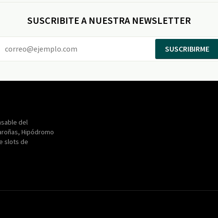
SUSCRIBITE A NUESTRA NEWSLETTER
SUSCRIBIRME
Entertainment
Maroñas
sable del
aroñas, Hipódromo
de slots de