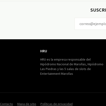
SUSCRI
HRU
HRU
HRU es la empresa responsable del
Hipódromo Nacional de Maroñas, Hipódromo
Las Piedras y las 5 salas de slots de
Entertainment Maroñas
Contacto
Mapa de sitio
Políticas de privacidad