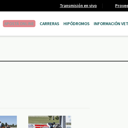
Transmisión en vivo
Prove
APOSTÁ ONLINE
CARRERAS
HIPÓDROMOS
INFORMACIÓN VET