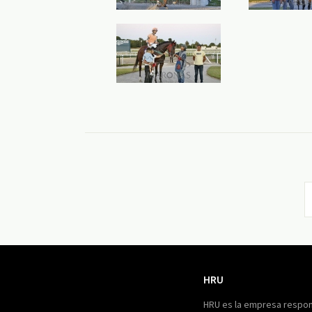
HRU
HRU
HRU es la empresa respon