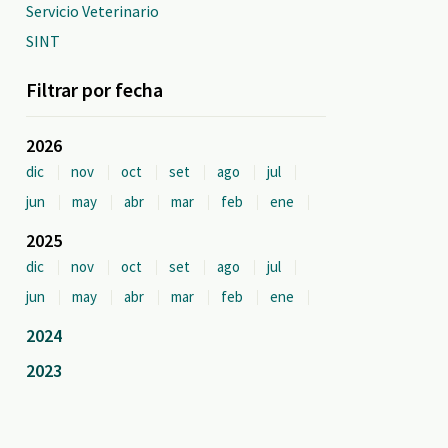
Servicio Veterinario
SINT
Filtrar por fecha
2026
dic
nov
oct
set
ago
jul
jun
may
abr
mar
feb
ene
2025
dic
nov
oct
set
ago
jul
jun
may
abr
mar
feb
ene
2024
2023