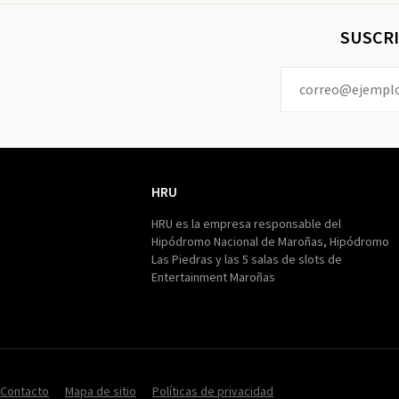
SUSCRI
HRU
HRU
HRU es la empresa responsable del
Hipódromo Nacional de Maroñas, Hipódromo
Las Piedras y las 5 salas de slots de
Entertainment Maroñas
Contacto
Mapa de sitio
Políticas de privacidad