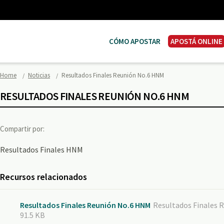
CÓMO APOSTAR
APOSTÁ ONLINE
Home
Noticias
Resultados Finales Reunión No.6 HNM
RESULTADOS FINALES REUNIÓN NO.6 HNM
Compartir por:
Resultados Finales HNM
Recursos relacionados
Resultados Finales Reunión No.6 HNM
Resultados Finales 
91.5 KB