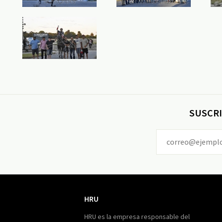
SUSCRI
HRU
HRU
HRU es la empresa responsable del