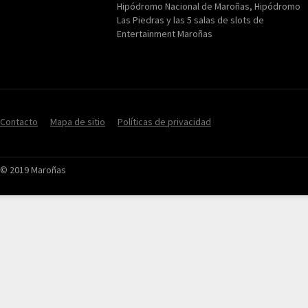
Hipódromo Nacional de Maroñas, Hipódromo
Las Piedras y las 5 salas de slots de
Entertainment Maroñas
Contacto
Mapa de sitio
Políticas de privacidad
© 2019 Maroñas