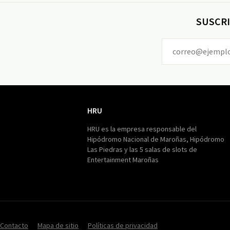
SUSCRI
HRU
HRU
HRU es la empresa responsable del
Hipódromo Nacional de Maroñas, Hipódromo
Las Piedras y las 5 salas de slots de
Entertainment Maroñas
Contacto
Mapa de sitio
Políticas de privacidad