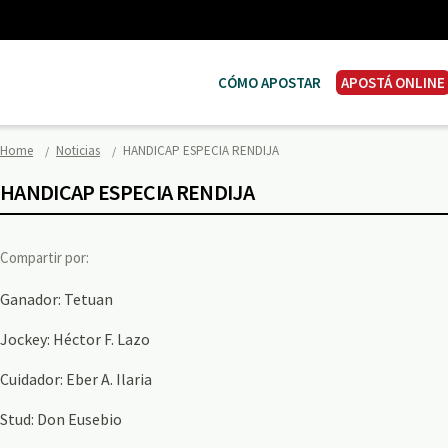
CÓMO APOSTAR
APOSTÁ ONLINE
Home
Noticias
HANDICAP ESPECIA RENDIJA
HANDICAP ESPECIA RENDIJA
Compartir por:
Ganador: Tetuan
Jockey: Héctor F. Lazo
Cuidador: Eber A. Ilaria
Stud: Don Eusebio