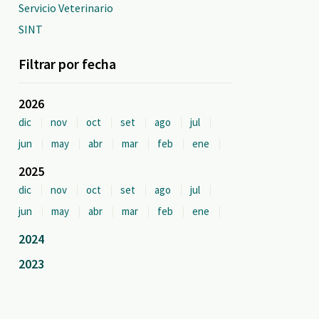
Servicio Veterinario
SINT
Filtrar por fecha
2026
dic
nov
oct
set
ago
jul
jun
may
abr
mar
feb
ene
2025
dic
nov
oct
set
ago
jul
jun
may
abr
mar
feb
ene
2024
2023