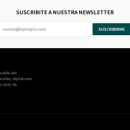
SUSCRIBITE A NUESTRA NEWSLETTER
SUSCRIBIRME
Entertainment
Maroñas
sable del
aroñas, Hipódromo
de slots de