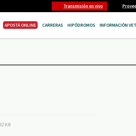
Transmisión en vivo
Prove
APOSTÁ ONLINE
CARRERAS
HIPÓDROMOS
INFORMACIÓN VET
192 KB