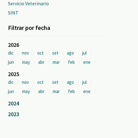
Servicio Veterinario
SINT
Filtrar por fecha
2026
dic
nov
oct
set
ago
jul
jun
may
abr
mar
feb
ene
2025
dic
nov
oct
set
ago
jul
jun
may
abr
mar
feb
ene
2024
2023