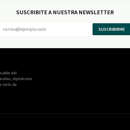
SUSCRIBITE A NUESTRA NEWSLETTER
SUSCRIBIRME
Entertainment
Maroñas
sable del
aroñas, Hipódromo
de slots de