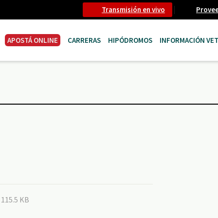
Transmisión en vivo
Prove
APOSTÁ ONLINE
CARRERAS
HIPÓDROMOS
INFORMACIÓN VET
- 115.5 KB