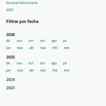
Servicio Veterinario
SINT
Filtrar por fecha
2026
dic
nov
oct
set
ago
jul
jun
may
abr
mar
feb
ene
2025
dic
nov
oct
set
ago
jul
jun
may
abr
mar
feb
ene
2024
2023