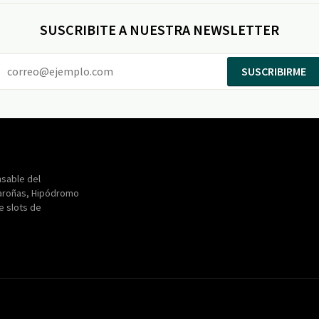
SUSCRIBITE A NUESTRA NEWSLETTER
SUSCRIBIRME
Entertainment
Maroñas
sable del
aroñas, Hipódromo
de slots de