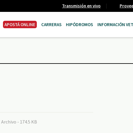
Transmisión en vivo
Prove
APOSTÁ ONLINE
CARRERAS
HIPÓDROMOS
INFORMACIÓN VET
/ Archivo - 174.5 KB