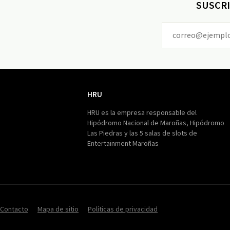
SUSCRI
HRU
HRU
HRU es la empresa responsable del
Hipódromo Nacional de Maroñas, Hipódromo
Las Piedras y las 5 salas de slots de
Entertainment Maroñas
Contacto
Mapa de sitio
Políticas de privacidad