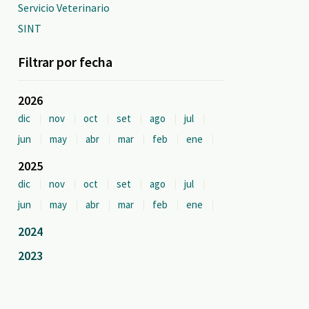
Servicio Veterinario
SINT
Filtrar por fecha
2026
dic
nov
oct
set
ago
jul
jun
may
abr
mar
feb
ene
2025
dic
nov
oct
set
ago
jul
jun
may
abr
mar
feb
ene
2024
2023