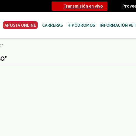
Transmisión en vivo
Prove
APOSTÁ ONLINE
CARRERAS
HIPÓDROMOS
INFORMACIÓN VET
O"
BO"