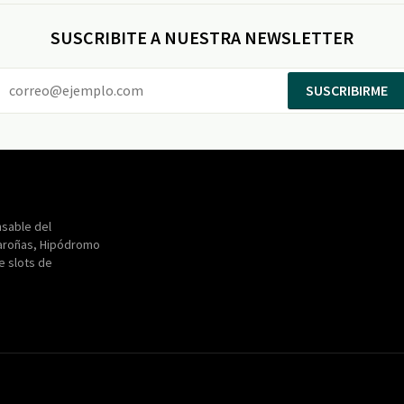
SUSCRIBITE A NUESTRA NEWSLETTER
SUSCRIBIRME
Entertainment
Maroñas
sable del
aroñas, Hipódromo
de slots de