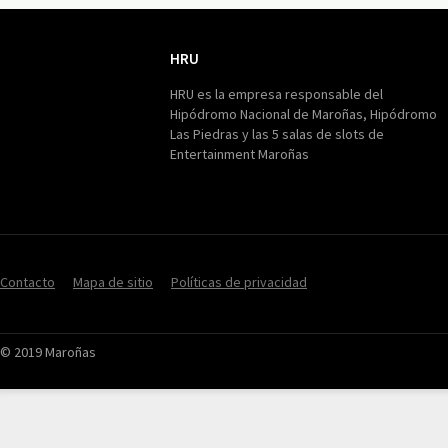
HRU
HRU
HRU es la empresa responsable del
Hipódromo Nacional de Maroñas, Hipódromo
Las Piedras y las 5 salas de slots de
Entertainment Maroñas
Contacto
Mapa de sitio
Políticas de privacidad
© 2019 Maroñas