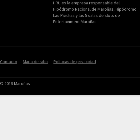
HRU es la empresa responsable del
Hipódromo Nacional de Maroñas, Hipódromo
Las Piedras y las 5 salas de slots de
Entertainment Maroñas
Contacto
Mapa de sitio
Políticas de privacidad
© 2019 Maroñas