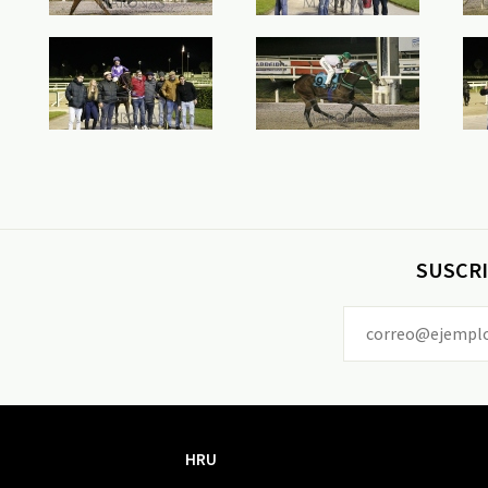
SUSCRI
HRU
HRU