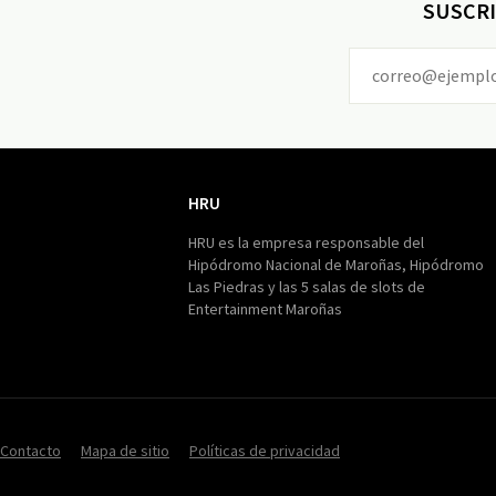
SUSCRI
HRU
HRU
HRU es la empresa responsable del
Hipódromo Nacional de Maroñas, Hipódromo
Las Piedras y las 5 salas de slots de
Entertainment Maroñas
Contacto
Mapa de sitio
Políticas de privacidad