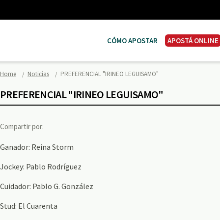
CÓMO APOSTAR
APOSTÁ ONLINE
Home
Noticias
PREFERENCIAL "IRINEO LEGUISAMO"
PREFERENCIAL "IRINEO LEGUISAMO"
Compartir por:
Ganador: Reina Storm
Jockey: Pablo Rodríguez
Cuidador: Pablo G. González
Stud: El Cuarenta