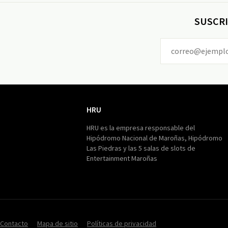
SUSCRI
HRU
HRU
HRU es la empresa responsable del
Hipódromo Nacional de Maroñas, Hipódromo
Las Piedras y las 5 salas de slots de
Entertainment Maroñas
Contacto
Mapa de sitio
Políticas de privacidad