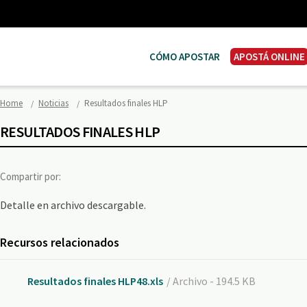
CÓMO APOSTAR
APOSTÁ ONLINE
Home
Noticias
Resultados finales HLP
RESULTADOS FINALES HLP
Compartir por:
Detalle en archivo descargable.
Recursos relacionados
Resultados finales HLP48.xls
/ Archivo - 194.5 KB