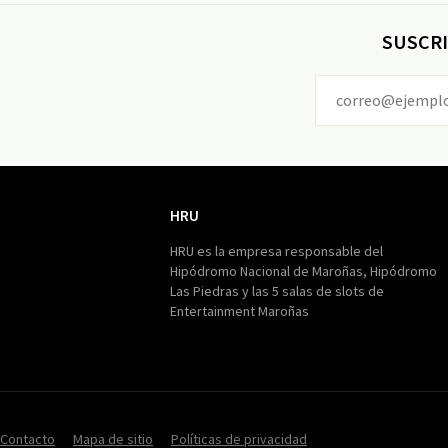
SUSCRI
HRU
HRU
HRU es la empresa responsable del
Hipódromo Nacional de Maroñas, Hipódromo
Las Piedras y las 5 salas de slots de
Entertainment Maroñas
Contacto
Mapa de sitio
Políticas de privacidad