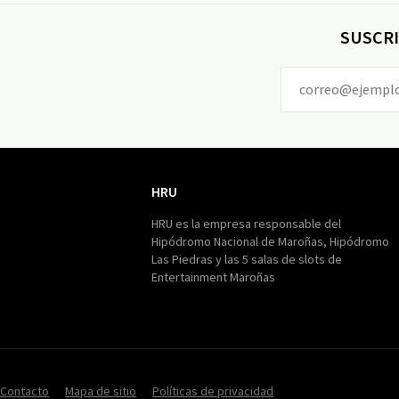
SUSCRI
HRU
HRU
HRU es la empresa responsable del
Hipódromo Nacional de Maroñas, Hipódromo
Las Piedras y las 5 salas de slots de
Entertainment Maroñas
Contacto
Mapa de sitio
Políticas de privacidad