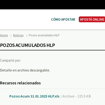
CÓMO APOSTAR
APOSTÁ ONLINE
Home
Noticias
Pozos acumulados HLP
POZOS ACUMULADOS HLP
Compartir por:
Detalle en archivo descargable.
Recursos relacionados
Pozos Acum 31.01.2025 HLP.xls
/ Archivo - 115.5 KB