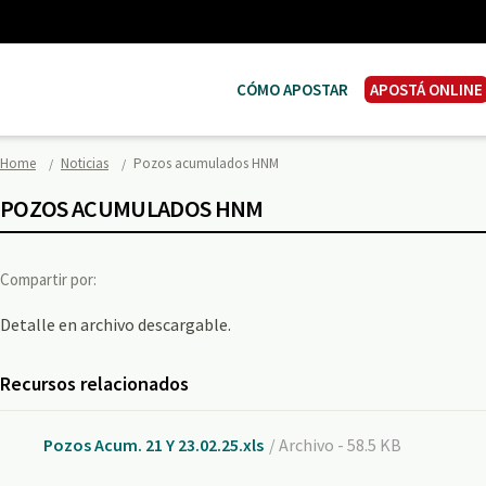
CÓMO APOSTAR
APOSTÁ ONLINE
Home
Noticias
Pozos acumulados HNM
POZOS ACUMULADOS HNM
Compartir por:
Detalle en archivo descargable.
Recursos relacionados
Pozos Acum. 21 Y 23.02.25.xls
/ Archivo - 58.5 KB