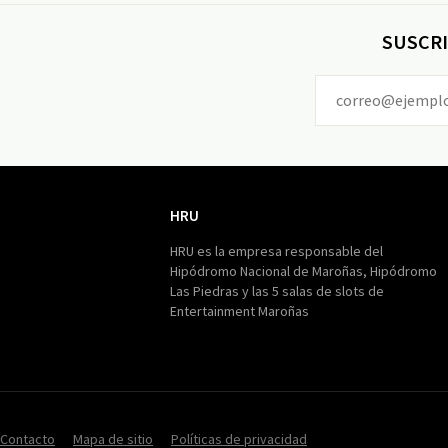
SUSCRI
HRU
HRU
HRU es la empresa responsable del
Hipódromo Nacional de Maroñas, Hipódromo
Las Piedras y las 5 salas de slots de
Entertainment Maroñas
Contacto
Mapa de sitio
Políticas de privacidad