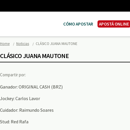
CÓMO APOSTAR
APOSTÁ ONLINE
Home
Noticias
CLÁSICO JUANA MAUTONE
CLÁSICO JUANA MAUTONE
Compartir por:
Ganador: ORIGINAL CASH (BRZ)
Jockey: Carlos Lavor
Cuidador: Raimundo Soares
Stud: Red Rafa