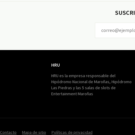
SUSCRI
HRU
HRU
HRU es la empresa responsable del
Hipódromo Nacional de Maroñas, Hipódromo
Las Piedras y las 5 salas de slots de
Entertainment Maroñas
Contacto
Mapa de sitio
Políticas de privacidad