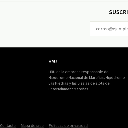
SUSCRI
HRU
HRU
HRU es la empresa responsable del
Hipódromo Nacional de Maroñas, Hipódromo
Las Piedras y las 5 salas de slots de
Entertainment Maroñas
Contacto
Mapa de sitio
Políticas de privacidad