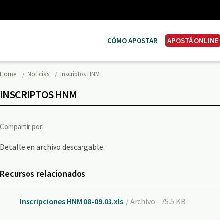
CÓMO APOSTAR
APOSTÁ ONLINE
Home
Noticias
Inscriptos HNM
INSCRIPTOS HNM
Compartir por:
Detalle en archivo descargable.
Recursos relacionados
Inscripciones HNM 08-09.03.xls
/ Archivo - 75.5 KB