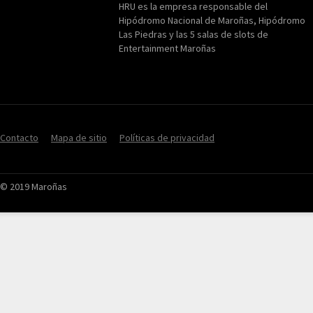
HRU es la empresa responsable del
Hipódromo Nacional de Maroñas, Hipódromo
Las Piedras y las 5 salas de slots de
Entertainment Maroñas
Contacto
Mapa de sitio
Políticas de privacidad
© 2019 Maroñas