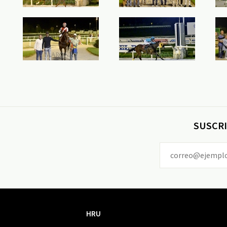
SUSCRI
HRU
HRU