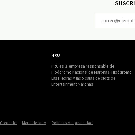
SUSCRI
HRU
HRU
HRU es la empresa responsable del
Hipódromo Nacional de Maroñas, Hipódromo
Las Piedras y las 5 salas de slots de
Entertainment Maroñas
Contacto
Mapa de sitio
Políticas de privacidad