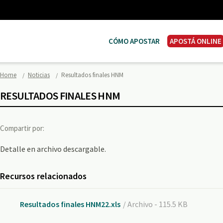
CÓMO APOSTAR
APOSTÁ ONLINE
Home
Noticias
Resultados finales HNM
RESULTADOS FINALES HNM
Compartir por:
Detalle en archivo descargable.
Recursos relacionados
Resultados finales HNM22.xls
/ Archivo - 115.5 KB