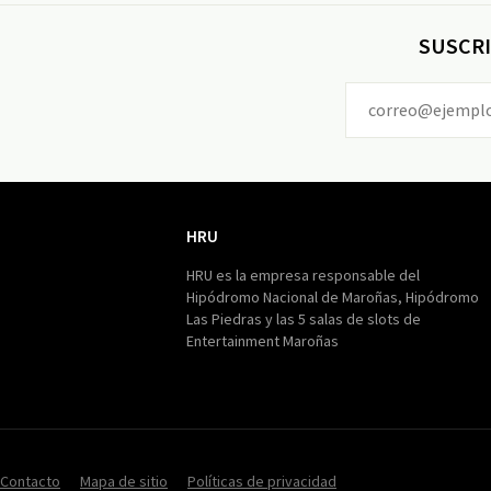
SUSCRI
HRU
HRU
HRU es la empresa responsable del
Hipódromo Nacional de Maroñas, Hipódromo
Las Piedras y las 5 salas de slots de
Entertainment Maroñas
Contacto
Mapa de sitio
Políticas de privacidad