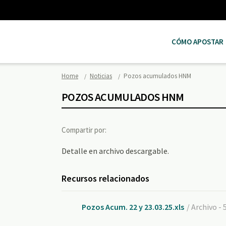
CÓMO APOSTAR
Home
Noticias
Pozos acumulados HNM
POZOS ACUMULADOS HNM
Compartir por:
Detalle en archivo descargable.
Recursos relacionados
Pozos Acum. 22 y 23.03.25.xls
/ Archivo - 