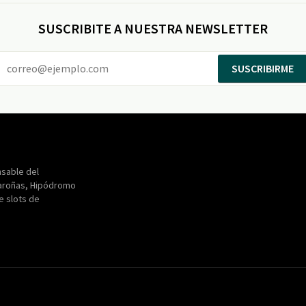
SUSCRIBITE A NUESTRA NEWSLETTER
SUSCRIBIRME
Entertainment
Maroñas
sable del
aroñas, Hipódromo
de slots de