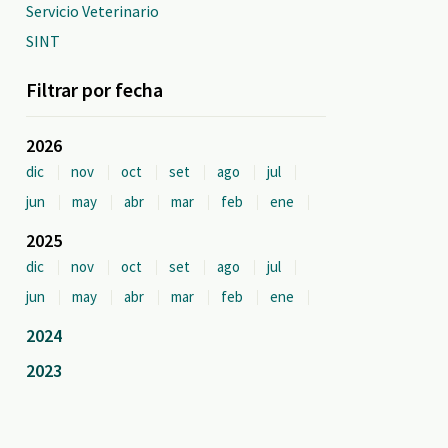
Servicio Veterinario
SINT
Filtrar por fecha
2026
dic
nov
oct
set
ago
jul
jun
may
abr
mar
feb
ene
2025
dic
nov
oct
set
ago
jul
jun
may
abr
mar
feb
ene
2024
2023