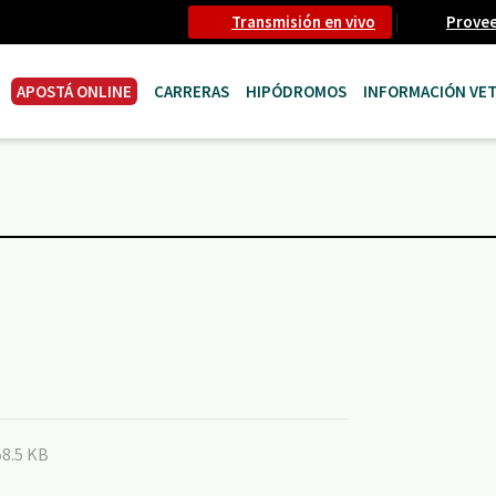
Transmisión en vivo
Prove
APOSTÁ ONLINE
CARRERAS
HIPÓDROMOS
INFORMACIÓN VET
58.5 KB