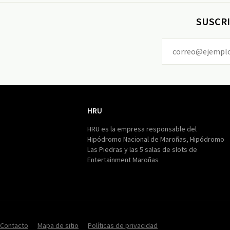
SUSCRI
HRU
HRU
HRU es la empresa responsable del
Hipódromo Nacional de Maroñas, Hipódromo
Las Piedras y las 5 salas de slots de
Entertainment Maroñas
Contacto
Mapa de sitio
Políticas de privacidad