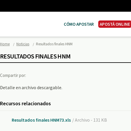
CÓMO APOSTAR
APOSTÁ ONLINE
Home
Noticias
Resultados finales HNM
RESULTADOS FINALES HNM
Compartir por:
Detalle en archivo descargable.
Recursos relacionados
Resultados finales HNM73.xls
/ Archivo - 131 KB