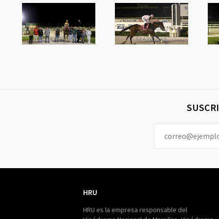
SUSCRI
HRU
HRU
HRU es la empresa responsable del