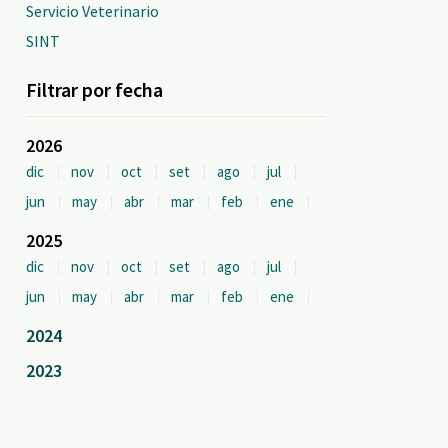
Servicio Veterinario
SINT
Filtrar por fecha
2026
dic
nov
oct
set
ago
jul
jun
may
abr
mar
feb
ene
2025
dic
nov
oct
set
ago
jul
jun
may
abr
mar
feb
ene
2024
2023