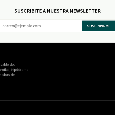
SUSCRIBITE A NUESTRA NEWSLETTER
SUSCRIBIRME
Entertainment
Maroñas
sable del
aroñas, Hipódromo
de slots de