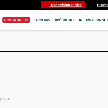
Transmisión en vivo
Prove
APOSTÁ ONLINE
CARRERAS
HIPÓDROMOS
INFORMACIÓN VET
90.5 KB