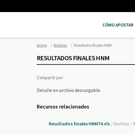
CÓMO APOSTAR
Home
Noticias
Resultados finales HNM
RESULTADOS FINALES HNM
Compartir por:
Detalle en archivo descargable.
Recursos relacionados
Resultados finales HNM74.xls
/ Archivo - 