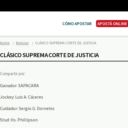
CÓMO APOSTAR
APOSTÁ ONLINE
Home
Noticias
CLÁSICO SUPREMA CORTE DE JUSTICIA
CLÁSICO SUPREMA CORTE DE JUSTICIA
Compartir por:
Ganador: SAPACARA
Jockey: Luis A. Cáceres
Cuidador: Sergio G. Dorneles
Stud: Hs. Phillipson