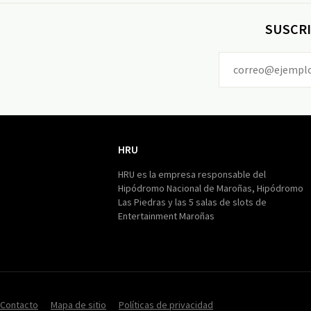
SUSCRI
HRU
HRU
HRU es la empresa responsable del
Hipódromo Nacional de Maroñas, Hipódromo
Las Piedras y las 5 salas de slots de
Entertainment Maroñas
Contacto
Mapa de sitio
Políticas de privacidad