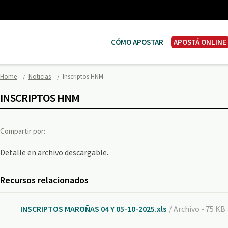
CÓMO APOSTAR
APOSTÁ ONLINE
Home
Noticias
Inscriptos HNM
INSCRIPTOS HNM
Compartir por:
Detalle en archivo descargable.
Recursos relacionados
INSCRIPTOS MAROÑAS 04 Y 05-10-2025.xls
/ Archivo - 75 KB