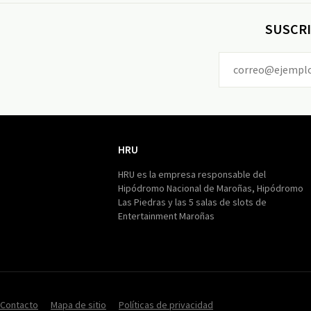
SUSCRI
HRU
HRU
HRU es la empresa responsable del
Hipódromo Nacional de Maroñas, Hipódromo
Las Piedras y las 5 salas de slots de
Entertainment Maroñas
Contacto
Mapa de sitio
Políticas de privacidad