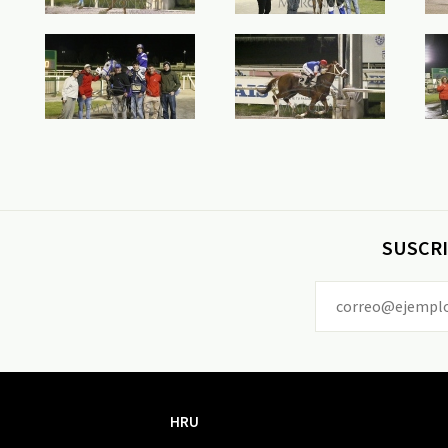
SUSCRI
HRU
HRU