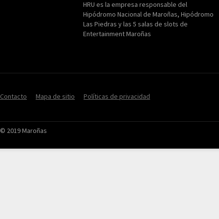
HRU es la empresa responsable del
Hipódromo Nacional de Maroñas, Hipódromo
Las Piedras y las 5 salas de slots de
Entertainment Maroñas
Contacto
Mapa de sitio
Políticas de privacidad
© 2019 Maroñas