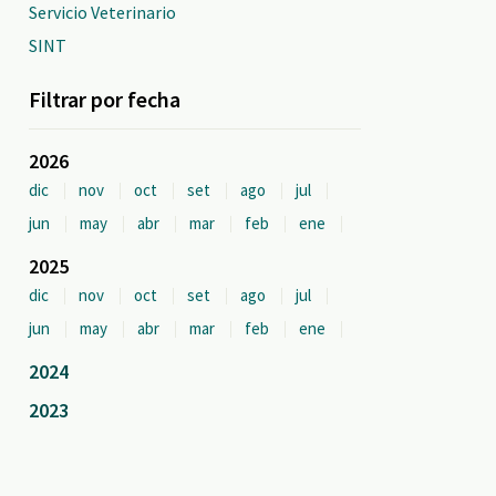
Servicio Veterinario
SINT
Filtrar por fecha
2026
dic
nov
oct
set
ago
jul
jun
may
abr
mar
feb
ene
2025
dic
nov
oct
set
ago
jul
jun
may
abr
mar
feb
ene
2024
2023