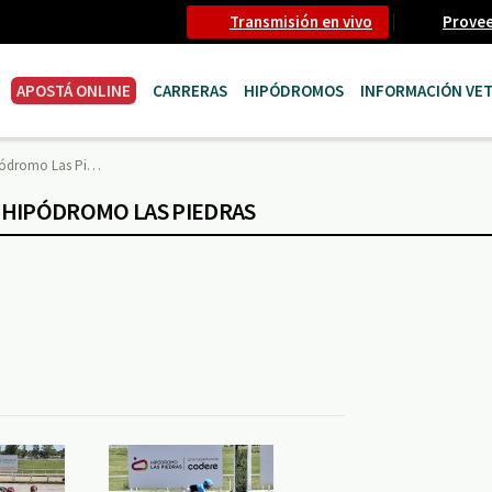
Transmisión en vivo
Prove
APOSTÁ ONLINE
CARRERAS
HIPÓDROMOS
INFORMACIÓN VET
ipódromo Las Pi…
- HIPÓDROMO LAS PIEDRAS