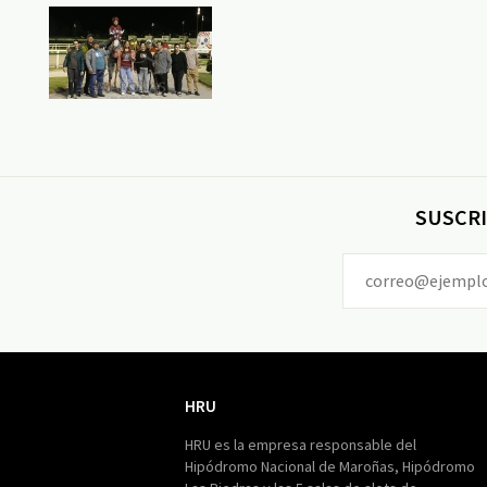
SUSCRI
HRU
HRU
HRU es la empresa responsable del
Hipódromo Nacional de Maroñas, Hipódromo