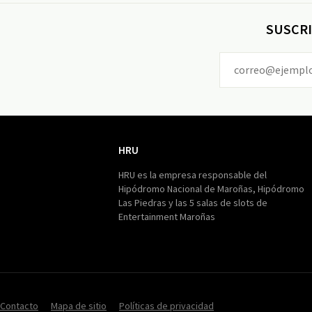
SUSCRI
HRU
HRU
HRU es la empresa responsable del
Hipódromo Nacional de Maroñas, Hipódromo
Las Piedras y las 5 salas de slots de
Entertainment Maroñas
Contacto
Mapa de sitio
Políticas de privacidad