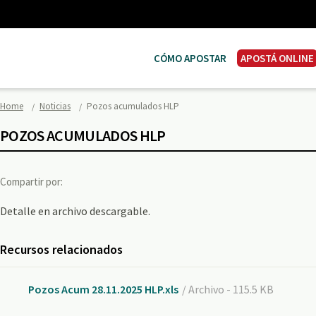
CÓMO APOSTAR
APOSTÁ ONLINE
Home
Noticias
Pozos acumulados HLP
POZOS ACUMULADOS HLP
Compartir por:
Detalle en archivo descargable.
Recursos relacionados
Pozos Acum 28.11.2025 HLP.xls
/ Archivo - 115.5 KB