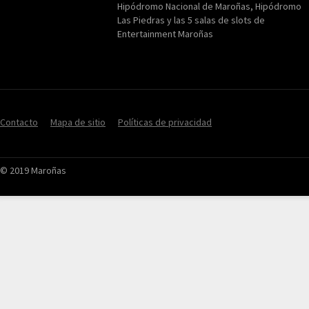
Hipódromo Nacional de Maroñas, Hipódromo
Las Piedras y las 5 salas de slots de
Entertainment Maroñas
Contacto
Mapa de sitio
Políticas de privacidad
© 2019 Maroñas