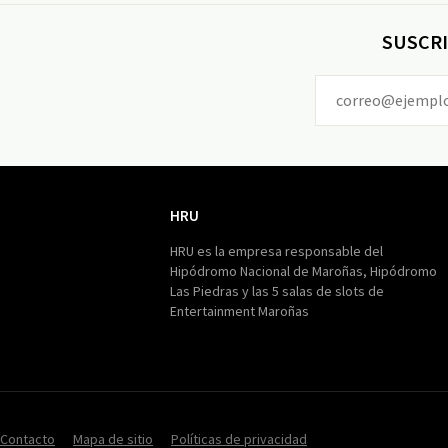
SUSCRI
HRU
HRU
HRU es la empresa responsable del
Hipódromo Nacional de Maroñas, Hipódromo
Las Piedras y las 5 salas de slots de
Entertainment Maroñas
Contacto
Mapa de sitio
Políticas de privacidad