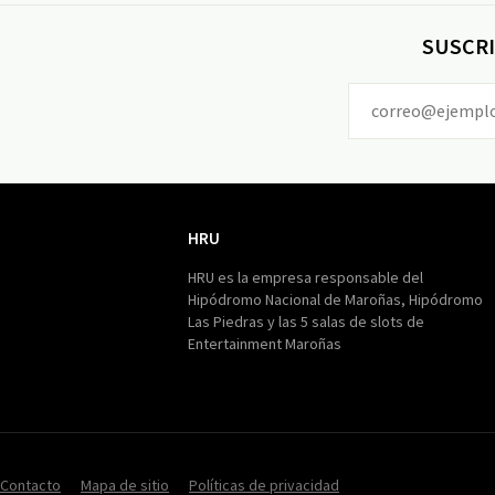
SUSCRI
HRU
HRU
HRU es la empresa responsable del
Hipódromo Nacional de Maroñas, Hipódromo
Las Piedras y las 5 salas de slots de
Entertainment Maroñas
Contacto
Mapa de sitio
Políticas de privacidad