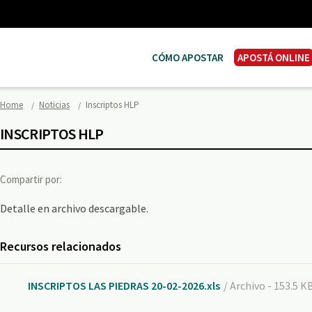
CÓMO APOSTAR
APOSTÁ ONLINE
Home
Noticias
Inscriptos HLP
INSCRIPTOS HLP
Compartir por:
Detalle en archivo descargable.
Recursos relacionados
INSCRIPTOS LAS PIEDRAS 20-02-2026.xls
/ Archivo - 153.5 K