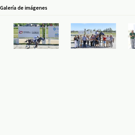
Galería de imágenes