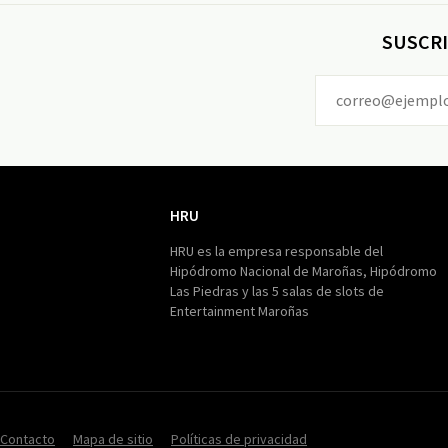
SUSCRI
HRU
HRU
HRU es la empresa responsable del
Hipódromo Nacional de Maroñas, Hipódromo
Las Piedras y las 5 salas de slots de
Entertainment Maroñas
Contacto
Mapa de sitio
Políticas de privacidad