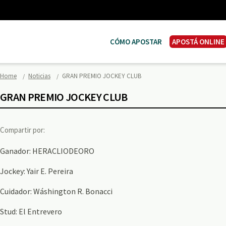
CÓMO APOSTAR
APOSTÁ ONLINE
Home
Noticias
GRAN PREMIO JOCKEY CLUB
GRAN PREMIO JOCKEY CLUB
Compartir por:
Ganador: HERACLIODEORO
Jockey: Yair E. Pereira
Cuidador: Wáshington R. Bonacci
Stud: El Entrevero