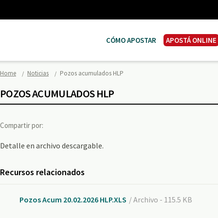
CÓMO APOSTAR
APOSTÁ ONLINE
Home
Noticias
Pozos acumulados HLP
POZOS ACUMULADOS HLP
Compartir por:
Detalle en archivo descargable.
Recursos relacionados
Pozos Acum 20.02.2026 HLP.XLS
/ Archivo - 115.5 KB