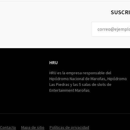
SUSCRI
HRU
HRU
HRU es la empresa responsable del
Hipódromo Nacional de Maroñas, Hipódromo
Las Piedras y las 5 salas de slots de
Entertainment Maroñas
Contacto
Mapa de sitio
Políticas de privacidad