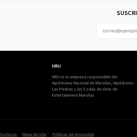
SUSCRI
HRU
HRU
HRU es la empresa responsable del
Hipódromo Nacional de Maroñas, Hipódromo
Las Piedras y las 5 salas de slots de
Entertainment Maroñas
Contacto
Mapa de sitio
Políticas de privacidad