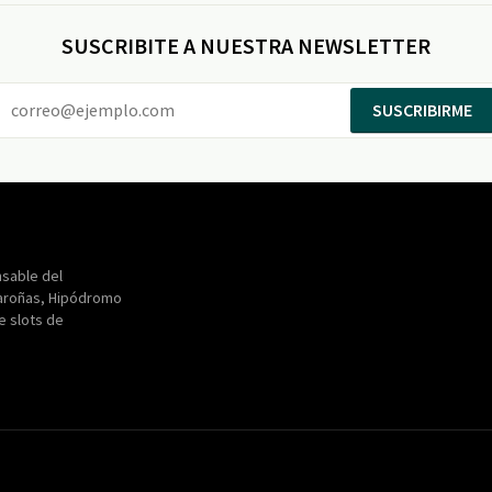
SUSCRIBITE A NUESTRA NEWSLETTER
SUSCRIBIRME
Entertainment
Maroñas
sable del
aroñas, Hipódromo
de slots de