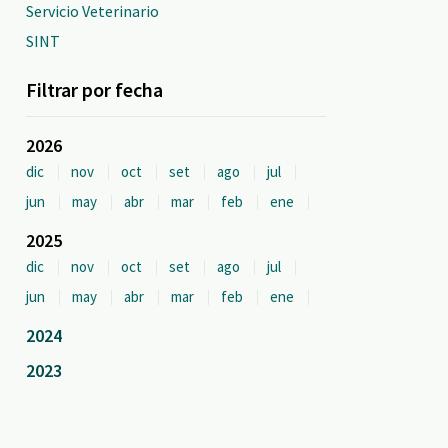
Servicio Veterinario
SINT
Filtrar por fecha
2026
dic
nov
oct
set
ago
jul
jun
may
abr
mar
feb
ene
2025
dic
nov
oct
set
ago
jul
jun
may
abr
mar
feb
ene
2024
2023