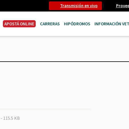
Transmisión en vivo
Prove
APOSTÁ ONLINE
CARRERAS
HIPÓDROMOS
INFORMACIÓN VET
 - 115.5 KB