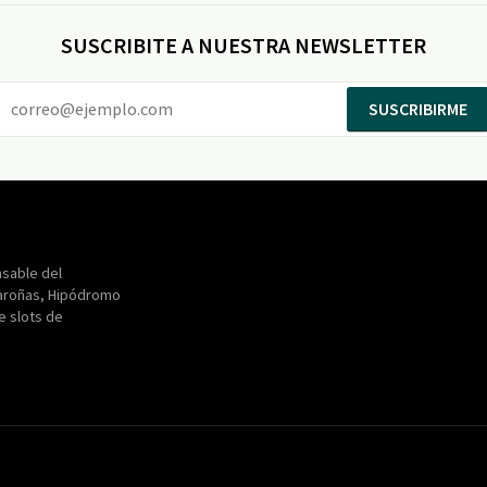
SUSCRIBITE A NUESTRA NEWSLETTER
SUSCRIBIRME
Entertainment
Maroñas
sable del
aroñas, Hipódromo
de slots de