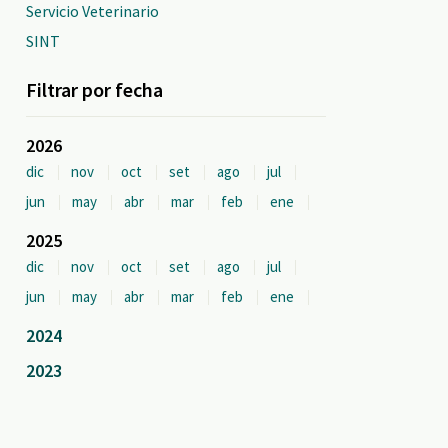
Servicio Veterinario
SINT
Filtrar por fecha
2026
dic
nov
oct
set
ago
jul
jun
may
abr
mar
feb
ene
2025
dic
nov
oct
set
ago
jul
jun
may
abr
mar
feb
ene
2024
2023