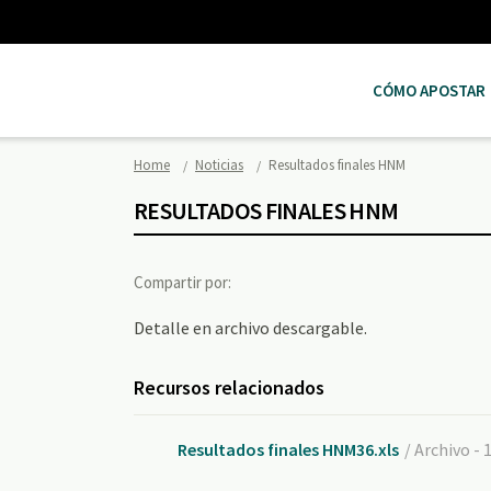
CÓMO APOSTAR
Home
Noticias
Resultados finales HNM
RESULTADOS FINALES HNM
Compartir por:
Detalle en archivo descargable.
Recursos relacionados
Resultados finales HNM36.xls
/ Archivo - 