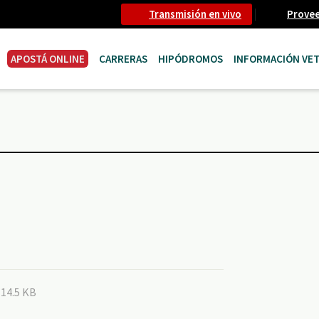
Transmisión en vivo
Prove
APOSTÁ ONLINE
CARRERAS
HIPÓDROMOS
INFORMACIÓN VET
114.5 KB