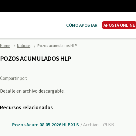
CÓMO APOSTAR
APOSTÁ ONLINE
Home
Noticias
Pozos acumulados HLP
POZOS ACUMULADOS HLP
Compartir por:
Detalle en archivo descargable.
Recursos relacionados
Pozos Acum 08.05.2026 HLP.XLS
/ Archivo - 79 KB