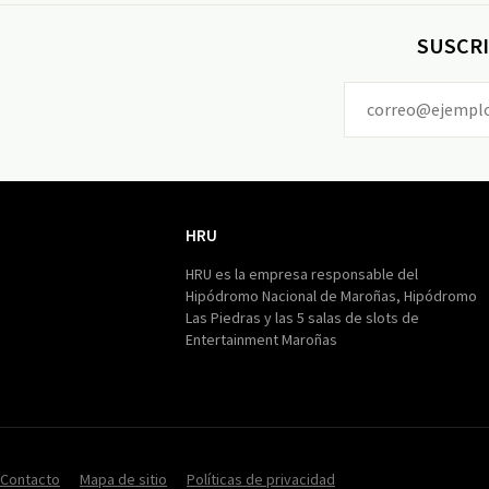
SUSCRI
HRU
HRU
HRU es la empresa responsable del
Hipódromo Nacional de Maroñas, Hipódromo
Las Piedras y las 5 salas de slots de
Entertainment Maroñas
Contacto
Mapa de sitio
Políticas de privacidad