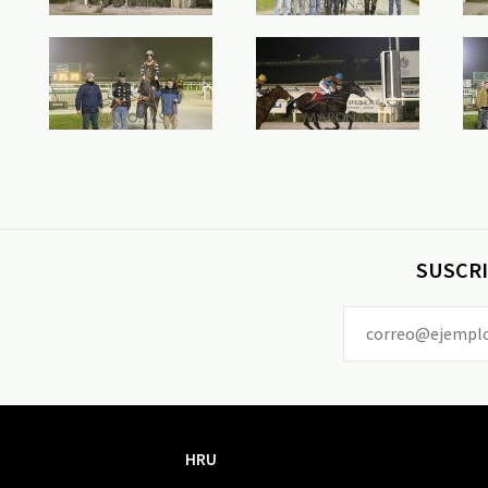
SUSCRI
HRU
HRU