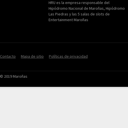
HRU es la empresa responsable del
Hipódromo Nacional de Maroñas, Hipódromo
Las Piedras y las 5 salas de slots de
Entertainment Maroñas
Contacto
Mapa de sitio
Políticas de privacidad
© 2019 Maroñas