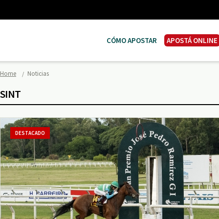
CÓMO APOSTAR
APOSTÁ ONLINE
Home
Noticias
SINT
DESTACADO