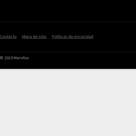
Contacto
Mapa de sitio
Políticas de privacidad
© 2019 Maroñas