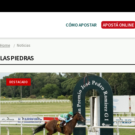
CÓMO APOSTAR
APOSTÁ ONLINE
Home
Noticias
LAS PIEDRAS
DESTACADO