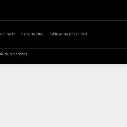
Contacto
Mapa de sitio
Políticas de privacidad
© 2019 Maroñas