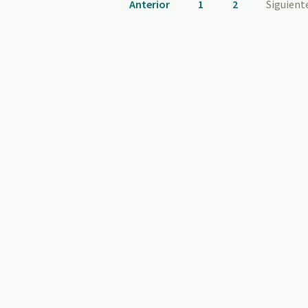
Anterior
1
2
Siguient