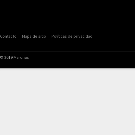
Contacto
Mapa de sitio
Políticas de privacidad
© 2019 Maroñas