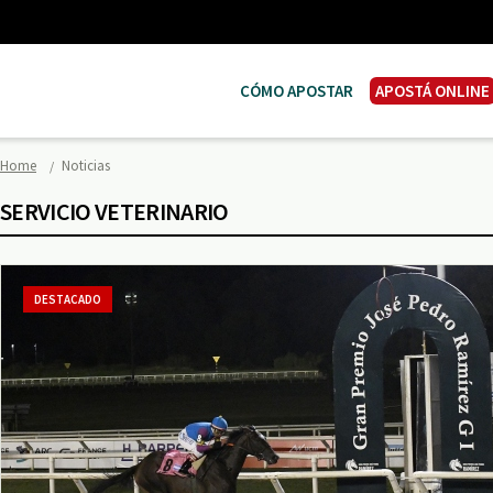
CÓMO APOSTAR
APOSTÁ ONLINE
Home
Noticias
SERVICIO VETERINARIO
DESTACADO