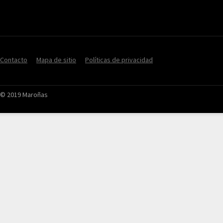
Contacto
Mapa de sitio
Políticas de privacidad
© 2019 Maroñas